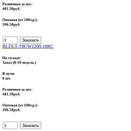
Розничная за шт.:
481.58руб.
Оптовая (от 100т.р.):
396.58руб.
BLDLT-T8CW1200-18RC
На складе:
Заказ
(8-10 недель.)
В пути:
0 шт.
Розничная за шт.:
481.58руб.
Оптовая (от 100т.р.):
396.58руб.