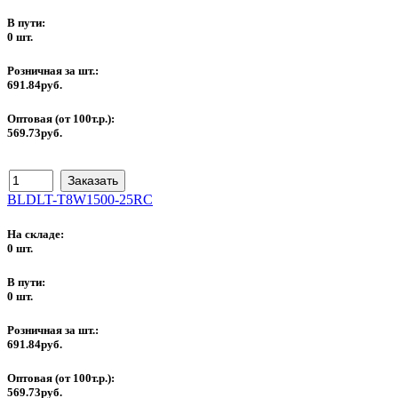
В пути:
0 шт.
Розничная за шт.:
691.84руб.
Оптовая (от 100т.р.):
569.73руб.
BLDLT-T8W1500-25RC
На складе:
0 шт.
В пути:
0 шт.
Розничная за шт.:
691.84руб.
Оптовая (от 100т.р.):
569.73руб.