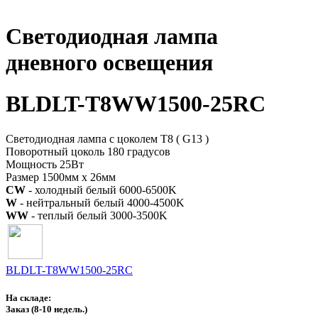
Светодиодная лампа
дневного освещения
BLDLT-T8WW1500-25RC
Светодиодная лампа с цоколем T8 ( G13 )
Поворотный цоколь 180 градусов
Мощность 25Вт
Размер 1500мм х 26мм
CW
- холодный белый 6000-6500K
W
- нейтральный белый 4000-4500K
WW
- теплый белый 3000-3500K
BLDLT-T8WW1500-25RC
На складе:
Заказ
(8-10 недель.)