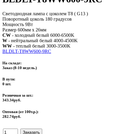
Светодиодная лампа с цоколем T8 ( G13 )
Поворотный цоколь 180 градусов
Мощность 9Вт
Размер 600мм х 26мм
CW
- холодный белый 6000-6500K
W
- нейтральный белый 4000-4500K
WW
- теплый белый 3000-3500K
BLDLT-T8WW600-9RC
На складе:
Заказ
(8-10 недель.)
В пути:
0 шт.
Розничная за шт.:
343.34руб.
Оптовая (от 100т.р.):
282.74руб.