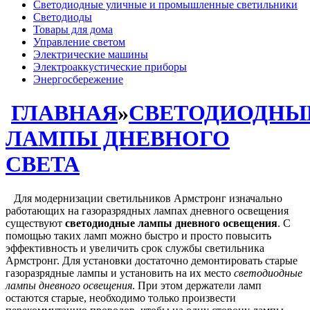
Светодиодные уличные и промышленные светильники
Светодиоды
Товары для дома
Управление светом
Электрические машины
Электроаккустические приборы
Энергосбережение
ГЛАВНАЯ
»
СВЕТОДИОДНЫ
ЛАМПЫ ДНЕВНОГО
СВЕТА
Для модернизации светильников Армстронг изначально
работающих на газоразрядных лампах дневного освещения
существуют
светодиодные лампы дневного освещения
. С
помощью таких ламп можно быстро и просто повысить
эффективность и увеличить срок службы светильника
Армстронг. Для установки достаточно демонтировать старые
газоразрядные лампы и установить на их место
светодиодные
лампы дневного освещения
. При этом держатели ламп
остаются старые, необходимо только произвести