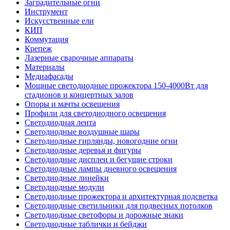
Заградительные огни
Инструмент
Искусственные ели
КИП
Коммутация
Крепеж
Лазерные сварочные аппараты
Материалы
Медиафасады
Мощные светодиодные прожектора 150-4000Вт для
стадионов и концертных залов
Опоры и мачты освещения
Профили для светодиодного освещения
Светодиодная лента
Светодиодные воздушные шары
Светодиодные гирлянды, новогодние огни
Светодиодные деревья и фигуры
Светодиодные дисплеи и бегущие строки
Светодиодные лампы дневного освещения
Светодиодные линейки
Светодиодные модули
Светодиодные прожектора и архитектурная подсветка
Светодиодные светильники для подвесных потолков
Светодиодные светофоры и дорожные знаки
Светодиодные таблички и бейджи