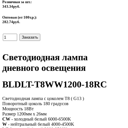
Розничная за шт.:
343.34руб.
Оптовая (от 100т.р.):
282.74руб.
Светодиодная лампа
дневного освещения
BLDLT-T8WW1200-18RC
Светодиодная лампа с цоколем T8 ( G13 )
Поворотный цоколь 180 градусов
Мощность 18Вт
Размер 1200мм х 26мм
CW
- холодный белый 6000-6500K
W
- нейтральный белый 4000-4500K