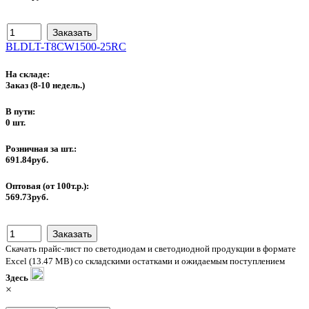
BLDLT-T8CW1500-25RC
На складе:
Заказ
(8-10 недель.)
В пути:
0 шт.
Розничная за шт.:
691.84руб.
Оптовая (от 100т.р.):
569.73руб.
Скачать прайс-лист по светодиодам и светодиодной продукции в формате
Excel (13.47 MB) со складскими остатками и ожидаемым поступлением
Здесь
×