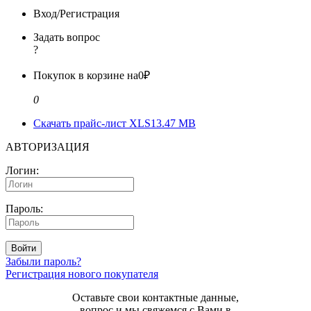
Вход/Регистрация
Задать вопрос
?
Покупок в корзине на
0₽
0
Скачать прайс-лист XLS
13.47 MB
АВТОРИЗАЦИЯ
Логин:
Пароль:
Войти
Забыли пароль?
Регистрация нового покупателя
Оставьте свои контактные данные,
вопрос и мы свяжемся с Вами в