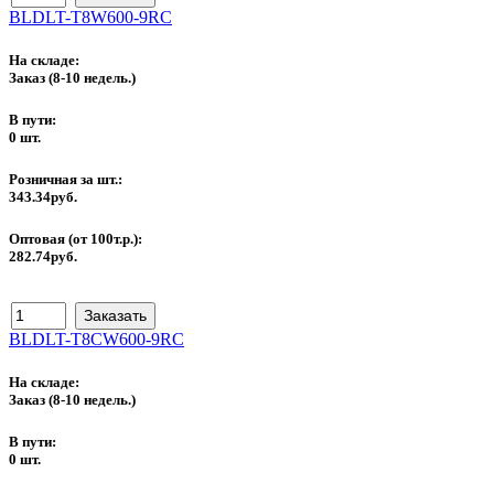
BLDLT-T8W600-9RC
На складе:
Заказ
(8-10 недель.)
В пути:
0 шт.
Розничная за шт.:
343.34руб.
Оптовая (от 100т.р.):
282.74руб.
BLDLT-T8CW600-9RC
На складе:
Заказ
(8-10 недель.)
В пути:
0 шт.