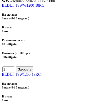
WW
- теплый белый 3000-3500K
BLDLT-T8WW1200-18RC
На складе:
Заказ
(8-10 недель.)
В пути:
0 шт.
Розничная за шт.:
481.58руб.
Оптовая (от 100т.р.):
396.58руб.
BLDLT-T8W1200-18RC
На складе:
Заказ
(8-10 недель.)
В пути:
0 шт.